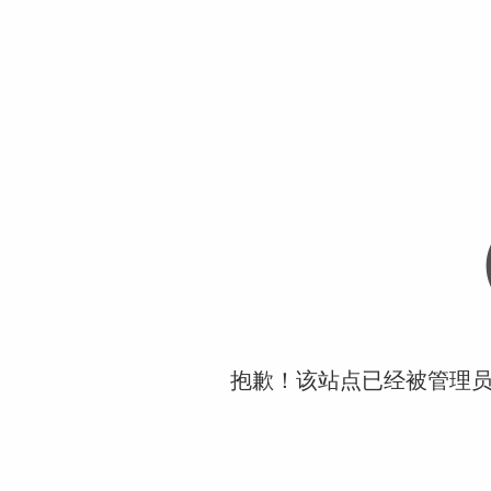
抱歉！该站点已经被管理